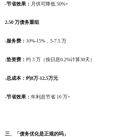
-节省效果：
月供可降低 50%+
2.50 万债务重组
-服务费：
10%-15%，5-7.5 万
-
垫资费：
约 3 万（按日息0.2%计算30天）
-总成本：约8万-12.5万元
-节省效果：
年利息节省 10 万+
三、「债务优化是正规的吗」