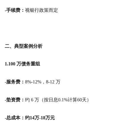
-手续费：
视银行政策而定
二、典型案例分析
1.100 万债务重组
-服务费：
8%-12%，8-12 万
-垫资费：
约 6 万（按日息0.1%计算60天）
-总成本：约14万-18万元