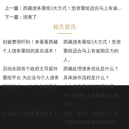
上一篇：
西藏债务重组3大方式！垫资重组适合马上有逾期压力的人。
下一篇：没有了
相关资讯
别被费用吓到！来看看西藏
西藏债务重组3大方式！垫资
个人债务重组的真实成本！
重组适合马上有逾期压力的
人。
启动全国首个政府主导庭外
西藏处理债务优化是什么？
重组平台 为企业与个人债务
具体操作流程是什么？
困境提供“一站式”化解通道
个人债务重组都有哪些费
用？西藏个人债务重组去哪
里办？
什么是个人债务重组业务？
医生、教师、央国企大厂员
工都在用的债务整合秘籍！