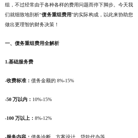
组，不过经常由于各种各样的费用问题而停下脚步。今天我
们就细致地剖析“
债务重组费用
”的实际构成，以此来协助您
做出更理智的财务决策！
一、债务重组费用全解析
1.基础服务费
-收费标准：
债务金额的 8%-15%
-50 万以内：
10%-15%
-100 万以上：
8%-12%
-服务内容：
债务诊断、方案设计、贷款代办等