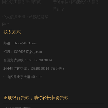
国企职工债务重组西藏
普通单位能不能做个人债务
重组？
个人债务重组：救赎还是陷
阱？
联系方式
邮箱：bhope@163.com
招聘：139760547@qq.com
全国免费热线：+86 13928138114
24小时咨询热线：13928138114（梁经理）
中山四路宏宇大厦1座2102
正规银行贷款，助你轻松获得贷款