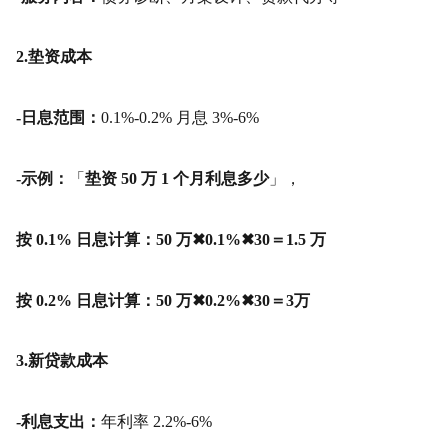
2.垫资成本
-日息范围：
0.1%-0.2% 月息 3%-6%
-示例：
「
垫资 50 万 1 个月利息多少
」，
按 0.1% 日息计算：50 万✖0.1%✖30＝1.5 万
按 0.2% 日息计算：50 万✖0.2%✖30＝3万
3.新贷款成本
-利息支出：
年利率 2.2%-6%