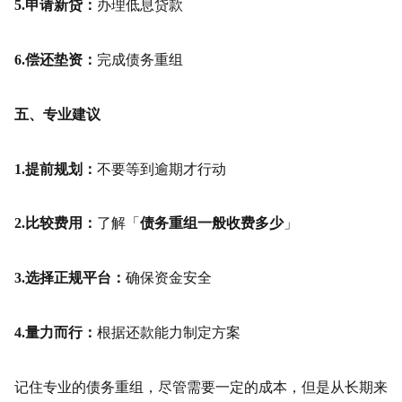
5.申请新贷：
办理低息贷款
6.偿还垫资：
完成债务重组
五、专业建议
1.提前规划：
不要等到逾期才行动
2.比较费用：
了解「
债务重组一般收费多少
」
3.选择正规平台：
确保资金安全
4.量力而行：
根据还款能力制定方案
记住专业的债务重组，尽管需要一定的成本，但是从长期来